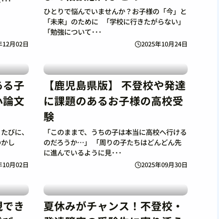
･･
ひとりで悩んでいませんか？お子様の「今」と
「未来」のために 「学校に行きたがらない」
「勉強について･･･
年12月02日
2025年10月24日
ある子
【鹿児島県版】 不登校や発達
小論文
に課題のあるお子様の高校受
験
くたびに、
「このままで、うちの子は本当に高校へ行ける
のかし
のだろうか…」 「周りの子たちはどんどん先
に進んでいるように見･･･
年10月02日
2025年09月30日
現でき
夏休みがチャンス！不登校・