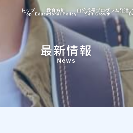
トップ
教育方針
自分成長プログラム
発達
Top
Educational Policy
Self Growth
D
最新情報
News