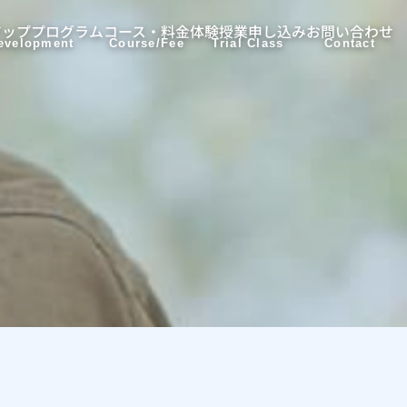
アッププログラム
コース・料金
体験授業申し込み
お問い合わせ
evelopment
Course/Fee
Trial Class
Contact