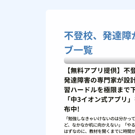
不登校、発達障
ブ一覧
【無料アプリ提供】不
発達障害の専門家が設
習ハードルを極限まで
「中3イオン式アプリ」
布中!
「勉強しなきゃいけないのは分かっ
ど、なかなか机に向かえない」「や
はずなのに、教材を開くまでに時間がか