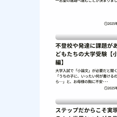
一志望の進路へ進むことが決まりまし･
2025
不登校や発達に課題が
どもたちの大学受験【
編】
大学入試で「小論文」が必要だと聞
「うちの子に、いったい何が書ける
ら…」と、お母様の胸に不安･･･
2025
ステップだからこそ実