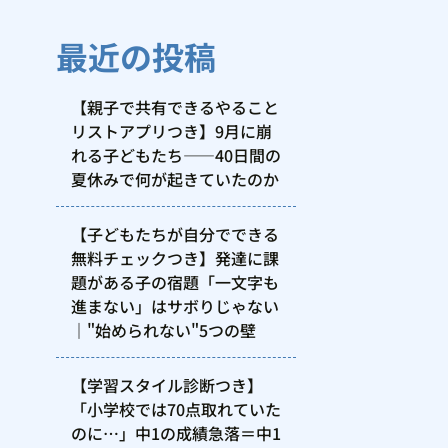
最近の投稿
【親子で共有できるやること
リストアプリつき】9月に崩
れる子どもたち——40日間の
夏休みで何が起きていたのか
【子どもたちが自分でできる
無料チェックつき】発達に課
題がある子の宿題「一文字も
進まない」はサボりじゃない
｜"始められない"5つの壁
【学習スタイル診断つき】
「小学校では70点取れていた
のに…」中1の成績急落＝中1