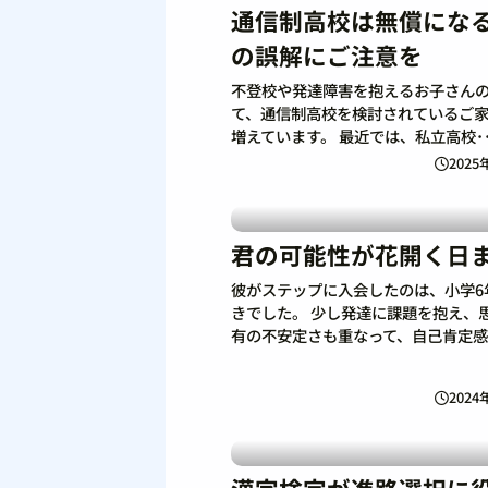
通信制高校は無償にな
の誤解にご注意を
不登校や発達障害を抱えるお子さん
て、通信制高校を検討されているご
増えています。 最近では、私立高校･･
2025
君の可能性が花開く日
彼がステップに入会したのは、小学6
きでした。 少し発達に課題を抱え、
有の不安定さも重なって、自己肯定感･
2024