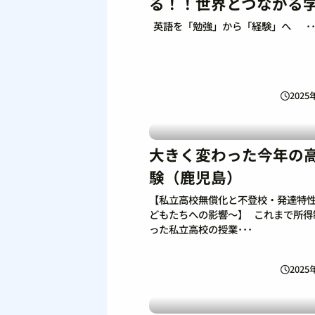
る！！世界とつながる
英語を「勉強」から「経験」へ ･･
2025
大きく変わった今年の
験（鹿児島）
【私立高校無償化と不登校・発達特
どもたちへの影響〜】 これまで所得
った私立高校の授業･･･
2025