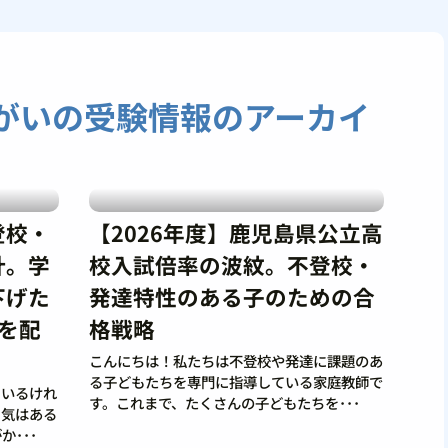
がいの受験情報のアーカイ
登校・
【2026年度】鹿児島県公立高
計。学
校入試倍率の波紋。不登校・
下げた
発達特性のある子のための合
を配
格戦略
こんにちは！私たちは不登校や発達に課題のあ
る子どもたちを専門に指導している家庭教師で
ているけれ
す。これまで、たくさんの子どもたちを･･･
る気はある
･･･