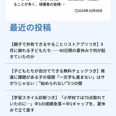
ることが多く、保護者の皆様･･･
2024年10月08日
最近の投稿
【親子で共有できるやることリストアプリつき】9
月に崩れる子どもたち——40日間の夏休みで何が起
きていたのか
【子どもたちが自分でできる無料チェックつき】発
達に課題がある子の宿題「一文字も進まない」はサ
ボりじゃない｜"始められない"5つの壁
【学習スタイル診断つき】「小学校では70点取れて
いたのに…」中1の成績急落＝中1ギャップを、夏休
みで立て直す